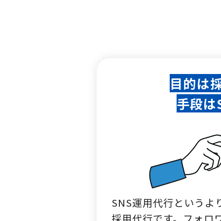
目的は
手段は
SNS運用代行というよ
採用代行です。フォロ