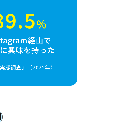
89.5
%
stagram経由で
業に興味を持った
実態調査」（2025年）