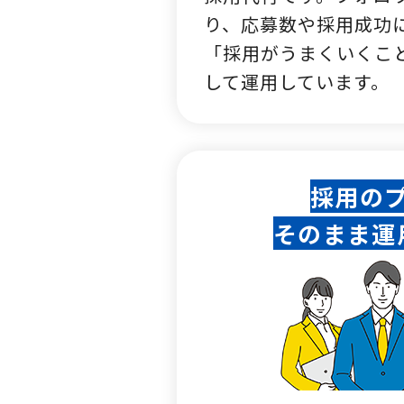
り、応募数や採用成功
「採用がうまくいくこ
して運用しています。
採用の
そのまま運