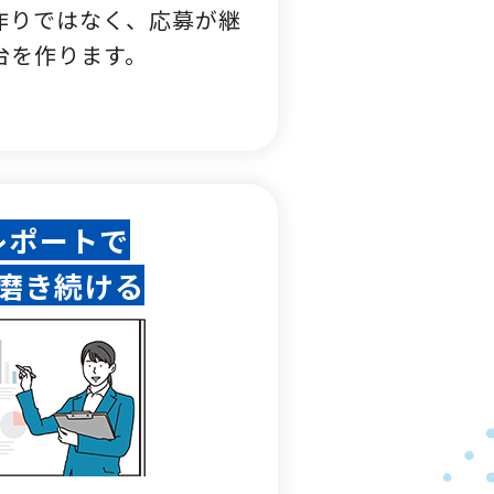
作りではなく、応募が継
台を作ります。
レポートで
磨き続ける