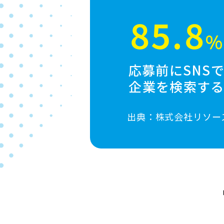
85.8
%
応募前にSNS
企業を検索す
出典：株式会社リソース