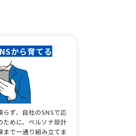
NSから育てる
頼らず、自社のSNSで応
のために、ペルソナ設計
線まで一通り組み立てま