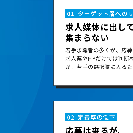
01. ターゲット層への
求人媒体に出して
集まらない
若手求職者の多くが、応募
求人票やHPだけでは判断
が、若手の選択肢に入るた
02. 定着率の低下
応募は来るが、