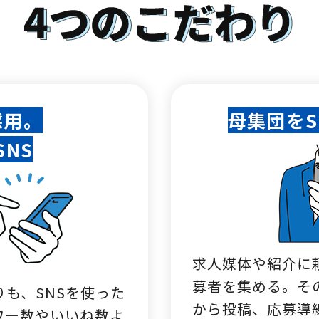
採用。
母集団をS
SNS
求人媒体や紹介に
募者を集める。そ
りも、SNSを使った
から投稿、応募導
ワー数やいいね数よ