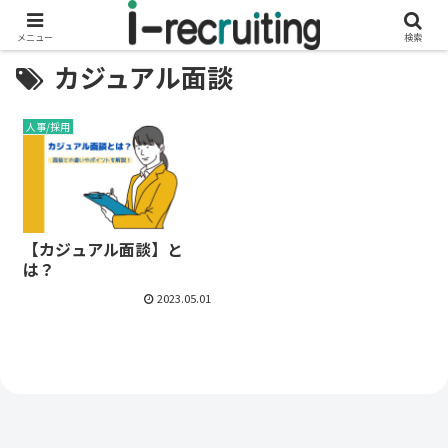
メニュー
検索
カジュアル面談
人事/採用
【カジュアル面談】と
は？
2023.05.01