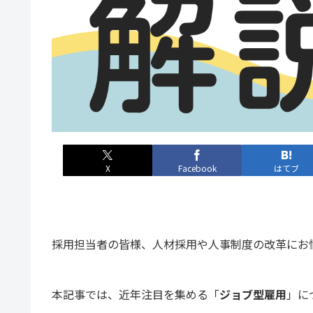
X
Facebook
はてブ
採用担当者の皆様、人材採用や人事制度の改革にお
本記事では、近年注目を集める「
ジョブ型雇用
」に