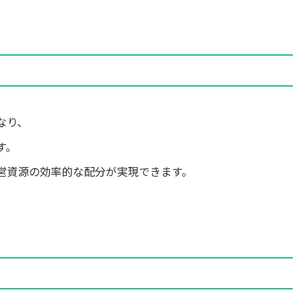
なり、
す。
営資源の効率的な配分が実現できます。