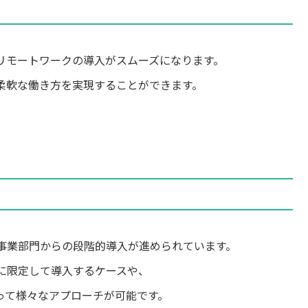
リモートワークの導入がスムーズになります。
柔軟な働き方を実現することができます。
事業部門からの段階的導入が進められています。
に限定して導入するケースや、
って様々なアプローチが可能です。